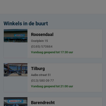
Winkels in de buurt
Roosendaal
Oostplein 15
(0165) 570664
Vandaag geopend tot 17:30 uur
Tilburg
AaBe-straat 51
(013) 580 09 77
Vandaag geopend tot 21:00 uur
Barendrecht