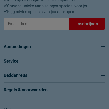
Altijd op de hoogte van alle slaaptrends
Ontvang unieke aanbiedingen speciaal voor jou!
Krijg advies op basis van jou aankopen
Inschrijven
Aanbiedingen
Service
Beddenreus
Regels & voorwaarden