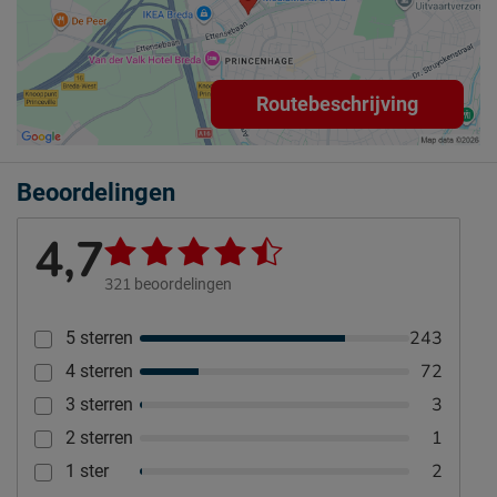
Routebeschrijving
Beoordelingen
4,7
321
beoordelingen
243
5 sterren
72
4 sterren
3
3 sterren
1
2 sterren
2
1 ster