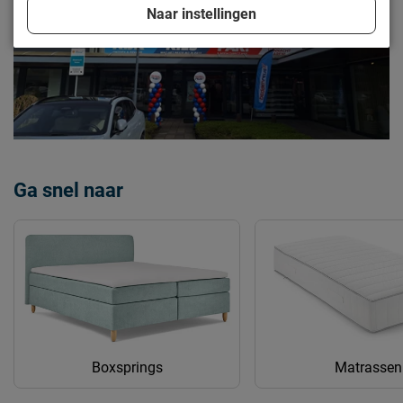
Naar instellingen
Ga snel naar
Boxsprings
Matrassen