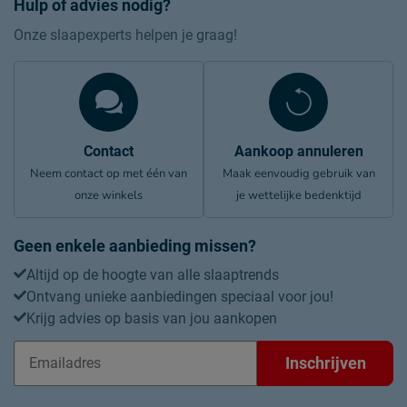
Hulp of advies nodig?
Onze slaapexperts helpen je graag!
Contact
Aankoop annuleren
Neem contact op met één van
Maak eenvoudig gebruik van
onze winkels
je wettelijke bedenktijd
Geen enkele aanbieding missen?
Altijd op de hoogte van alle slaaptrends
Ontvang unieke aanbiedingen speciaal voor jou!
Krijg advies op basis van jou aankopen
Inschrijven