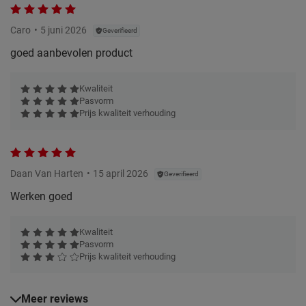
Caro
5 juni 2026
Geverifieerd
goed aanbevolen product
Kwaliteit
Pasvorm
Prijs kwaliteit verhouding
Daan Van Harten
15 april 2026
Geverifieerd
Werken goed
Kwaliteit
Pasvorm
Prijs kwaliteit verhouding
Meer reviews