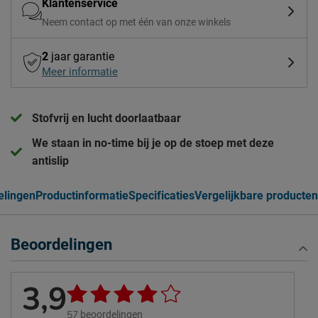
Klantenservice
Neem contact op met één van onze winkels
2
jaar garantie
Meer informatie
Stofvrij en lucht doorlaatbaar
We staan in no-time bij je op de stoep met deze
antislip
elingen
Productinformatie
Specificaties
Vergelijkbare producten
Beoordelingen
3,9
57
beoordelingen