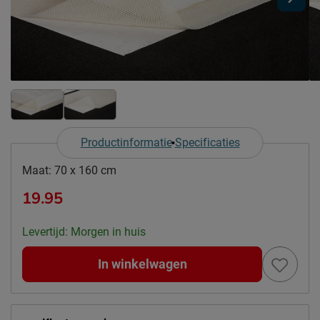
Productinformatie
Specificaties
Maat:
70 x 160 cm
19.95
Levertijd: Morgen in huis
In winkelwagen