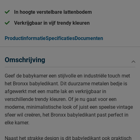
In hoogte verstelbare lattenbodem
Verkrijgbaar in vijf trendy kleuren
Productinformatie
Specificaties
Documenten
Omschrijving
Geef de babykamer een stijlvolle en industriële touch met
het Bronxx babyledikant. Dit duurzame metalen bedje is
afgewerkt met een matte lak en verkrijgbaar in
verschillende trendy kleuren. Of je nu gaat voor een
moderne, minimalistische look of juist een speelse vintage
sfeer wil creëren, het Bronxx babyledikant past perfect in
elke kamer.
Naast het strakke design is dit babyledikant ook praktisch