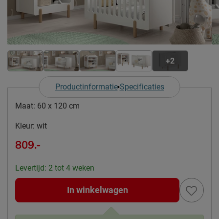
+2
Productinformatie
Specificaties
Maat:
60 x 120 cm
Kleur:
wit
809.-
Levertijd: 2 tot 4 weken
In winkelwagen