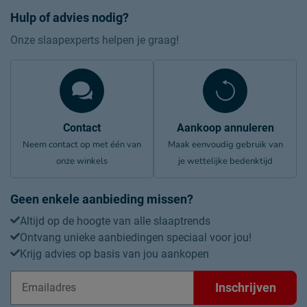
Hulp of advies nodig?
Onze slaapexperts helpen je graag!
Contact
Aankoop annuleren
Neem contact op met één van
Maak eenvoudig gebruik van
onze winkels
je wettelijke bedenktijd
Geen enkele aanbieding missen?
Altijd op de hoogte van alle slaaptrends
Ontvang unieke aanbiedingen speciaal voor jou!
Krijg advies op basis van jou aankopen
Inschrijven