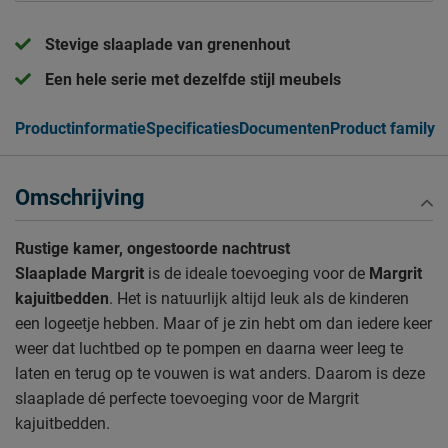
Stevige slaaplade van grenenhout
Een hele serie met dezelfde stijl meubels
Productinformatie
Specificaties
Documenten
Product family
Omschrijving
Rustige kamer, ongestoorde nachtrust
Slaaplade Margrit
is de ideale toevoeging voor de
Margrit
kajuitbedden
. Het is natuurlijk altijd leuk als de kinderen
een logeetje hebben. Maar of je zin hebt om dan iedere keer
weer dat luchtbed op te pompen en daarna weer leeg te
laten en terug op te vouwen is wat anders. Daarom is deze
slaaplade
dé perfecte toevoeging voor de Margrit
kajuitbedden.