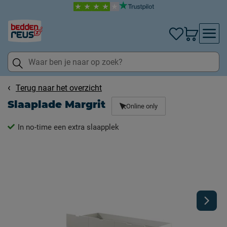
Terug naar het overzicht
Slaaplade Margrit
Online only
In no-time een extra slaapplek