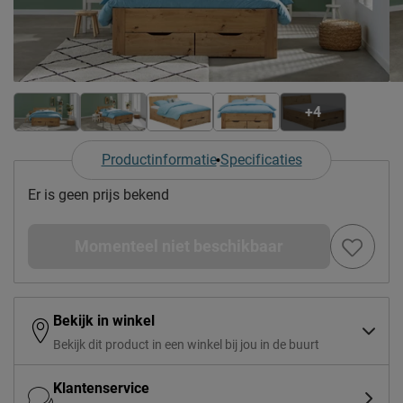
+4
Productinformatie
Specificaties
Er is geen prijs bekend
Momenteel niet beschikbaar
Bekijk in winkel
Bekijk dit product in een winkel bij jou in de buurt
Klantenservice