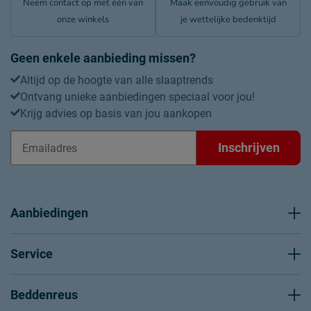
Neem contact op met één van
Maak eenvoudig gebruik van
onze winkels
je wettelijke bedenktijd
Geen enkele aanbieding missen?
Altijd op de hoogte van alle slaaptrends
Ontvang unieke aanbiedingen speciaal voor jou!
Krijg advies op basis van jou aankopen
Inschrijven
Aanbiedingen
Service
Beddenreus