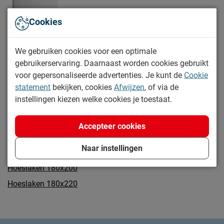
Cookies
We gebruiken cookies voor een optimale
gebruikerservaring. Daarnaast worden cookies gebruikt
2
van
2 resultaten
voor gepersonaliseerde advertenties. Je kunt de
Cookie
statement
bekijken, cookies
Afwijzen
, of via de
instellingen kiezen welke cookies je toestaat.
Gerelateerde pagina's
Accepteer cookies
Hoeslaken 140x200
Naar instellingen
Hoeslaken 160x200
Hoeslaken 180x200
Hoeslaken 180x220