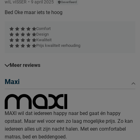
wIL vISSER
9 april 2025
Geverifieerd
Bed Oke maar iets te hoog
Comfort
Design
Kwaliteit
Prijs kwaliteit verhouding
Meer reviews
Maxi
MAXI wil dat iedereen happy naar bed gaat én happy
opstaat. Maar wel voor een zo laag mogelijke prijs. Zo kan
iedereen alles uit zijn nacht halen. Met een comfortabel
matras, bed en beddengoed.