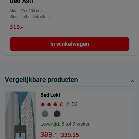
Bed Asti
Maat
:
90 x 200 cm
Kleur
:
authentiek eiken
319.-
In winkelwagen
Vergelijkbare producten
Bed Loki
(3)
Levertijd: 8 tot 9 weken
399.-
339.15