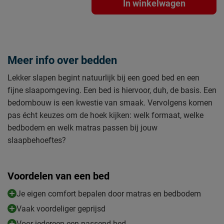
In winkelwagen
Meer info over bedden
Lekker slapen begint natuurlijk bij een goed bed en een
fijne slaapomgeving. Een bed is hiervoor, duh, de basis. Een
bedombouw is een kwestie van smaak. Vervolgens komen
pas écht keuzes om de hoek kijken: welk formaat, welke
bedbodem en welk matras passen bij jouw
slaapbehoeftes?
Voordelen van een bed
Je eigen comfort bepalen door matras en bedbodem
Vaak voordeliger geprijsd
Voor iedereen een passend bed