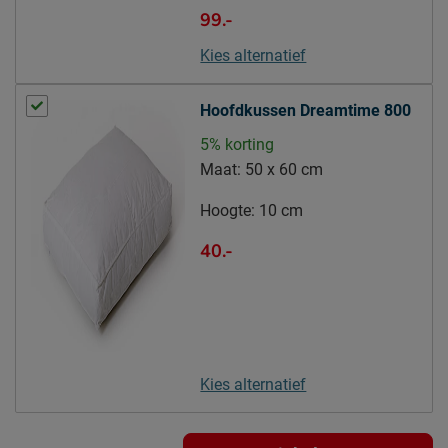
99.-
Kies alternatief
Hoofdkussen Dreamtime 800
5% korting
Maat:
50 x 60 cm
Hoogte:
10 cm
40.-
Kies alternatief