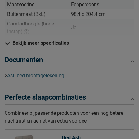
Maatvoering
Eenpersoons
Buitenmaat (BxL)
98,4 x 204,4 cm
Comforthoogte (hoge
Ja
instap)
Hoogte hoofdbord
80 cm
Bekijk meer specificaties
Kenmerken
Documenten
Kleur
authentiek eiken
Materiaal
spaanplaat melamine
Asti bed montagetekening
Uitvoering
Excl. matras en bedbodem
Stijl
modern klassiek
Perfecte slaapcombinaties
Elektrisch verstelbare
Mogelijk
bedbodem mogelijk?
Combineer bijpassende producten voor een nog betere
nachtrust én geniet van extra voordeel
Poten
Materiaal poten
hout
Bed Asti