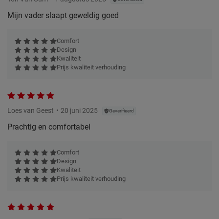
Mijn vader slaapt geweldig goed
Comfort
Design
Kwaliteit
Prijs kwaliteit verhouding
Loes van Geest
20 juni 2025
Geverifieerd
Prachtig en comfortabel
Comfort
Design
Kwaliteit
Prijs kwaliteit verhouding