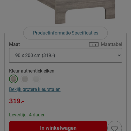
Productinformatie
Specificaties
Maat
Maattabel
Kleur
authentiek eiken
Bekijk grotere kleurstalen
319.-
Levertijd: 4 dagen
In winkelwagen