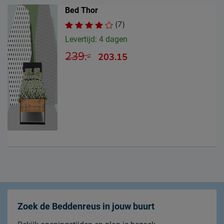
Bed Thor
(7)
Levertijd: 4 dagen
239.-
203.15
Zoek de Beddenreus in jouw buurt