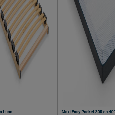
400 AS, Uden, Nederland
s.nl
m Luno
Maxi Easy Pocket 300 en 40