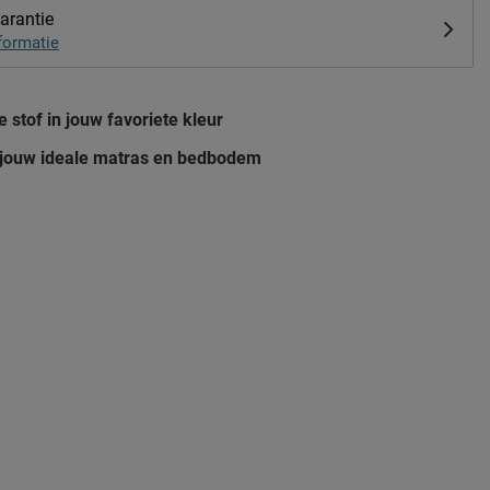
arantie
formatie
stof in jouw favoriete kleur
f jouw ideale matras en bedbodem