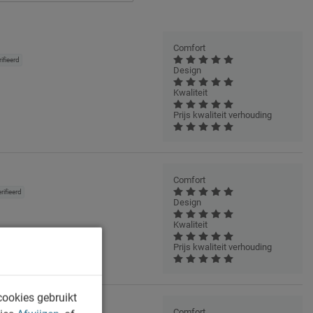
Comfort
ifieerd
Design
Kwaliteit
Prijs kwaliteit verhouding
Comfort
rifieerd
Design
Kwaliteit
Prijs kwaliteit verhouding
cookies gebruikt
Comfort