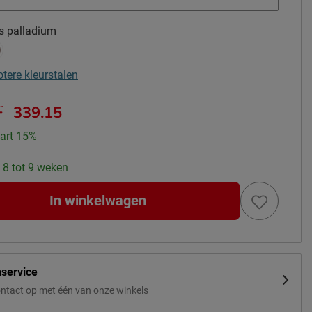
js palladium
otere kleurstalen
-
339.15
art 15%
: 8 tot 9 weken
In winkelwagen
nservice
ntact op met één van onze winkels