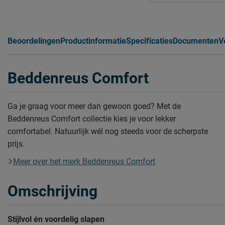
Beoordelingen
Productinformatie
Specificaties
Documenten
V
Beddenreus Comfort
Ga je graag voor meer dan gewoon goed? Met de
Beddenreus Comfort collectie kies je voor lekker
comfortabel. Natuurlijk wél nog steeds voor de scherpste
prijs.
Meer over het merk Beddenreus Comfort
Omschrijving
Stijlvol én voordelig slapen