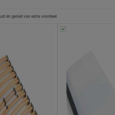
n bedbodem
st én geniet van extra voordeel
 een meubelmondstuk
 volgens Beddenreus
.