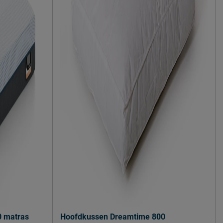
0 matras
Hoofdkussen Dreamtime 800