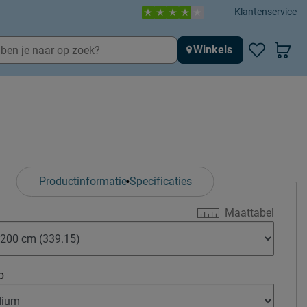
Klantenservice
Winkels
Productinformatie
Specificaties
Maattabel
p