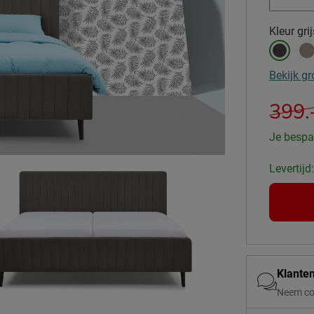
Kleur
gri
Bekijk gr
399.
Je bespa
Levertijd
Klante
Neem co