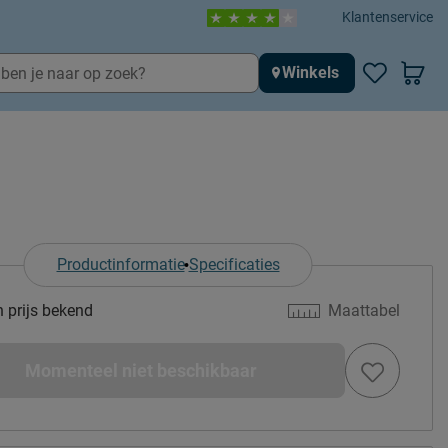
Klantenservice
Winkels
Productinformatie
Specificaties
n prijs bekend
Maattabel
Momenteel niet beschikbaar