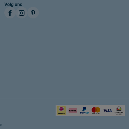
Volg ons
ng