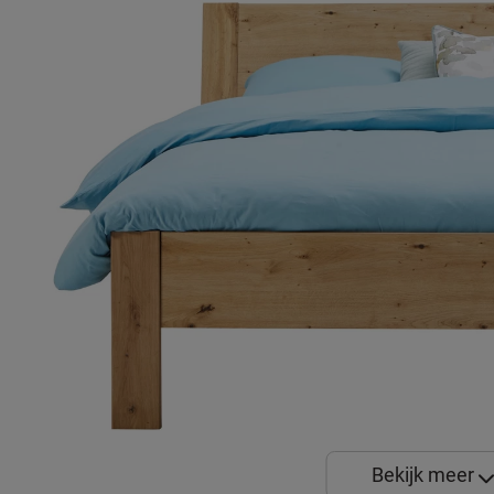
Bekijk meer