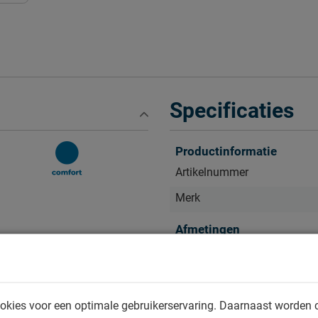
Specificaties
Productinformatie
Artikelnummer
Merk
Afmetingen
Breedte
Lengte
Instaphoogte in cm
okies voor een optimale gebruikerservaring. Daarnaast worden 