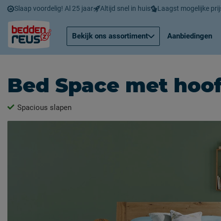
Slaap voordelig! Al 25 jaar
Altijd snel in huis
Laagst mogelijke prij
Bekijk ons assortiment
Aanbiedingen
Bed Space met hoo
Spacious slapen