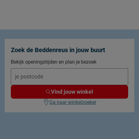
Zoek de Beddenreus in jouw buurt
Bekijk openingstijden en plan je bezoek
Vind jouw winkel
Ga naar winkelzoeker