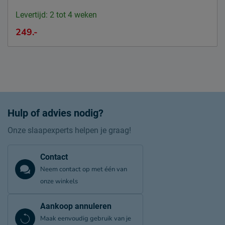
Levertijd: 2 tot 4 weken
249.-
Hulp of advies nodig?
Onze slaapexperts helpen je graag!
Contact
Neem contact op met één van
onze winkels
Aankoop annuleren
Maak eenvoudig gebruik van je