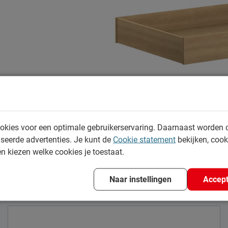
Locatie
Emailadres
okies voor een optimale gebruikerservaring. Daarnaast worden 
seerde advertenties. Je kunt de
Cookie statement
bekijken, coo
en kiezen welke cookies je toestaat.
Naar instellingen
Accept