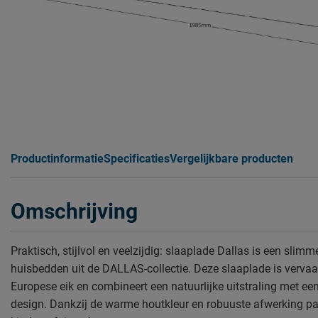
Productinformatie
Specificaties
Vergelijkbare producten
Omschrijving
Praktisch, stijlvol en veelzijdig: slaaplade Dallas is een slim
huisbedden uit de DALLAS-collectie. Deze slaaplade is verva
Europese eik en combineert een natuurlijke uitstraling met een
design. Dankzij de warme houtkleur en robuuste afwerking pas