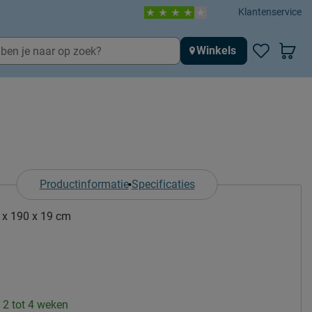
Klantenservice
Winkels
Productinformatie
Specificaties
 x 190 x 19 cm
: 2 tot 4 weken