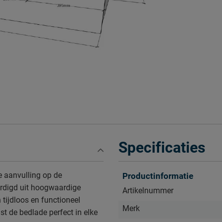
Specificaties
me aanvulling op de
Productinformatie
ardigd uit hoogwaardige
Artikelnummer
 tijdloos en functioneel
Merk
t de bedlade perfect in elke