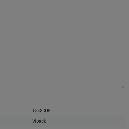
1243008
Vipack