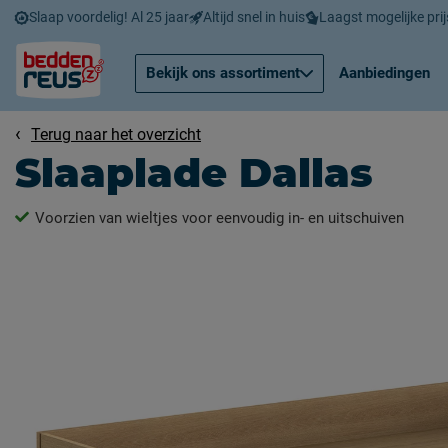
Slaap voordelig! Al 25 jaar
Altijd snel in huis
Laagst mogelijke prij
Bekijk ons assortiment
Aanbiedingen
Terug naar het overzicht
Slaaplade Dallas
Voorzien van wieltjes voor eenvoudig in- en uitschuiven