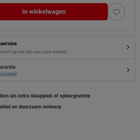
In winkelwagen
nservice
ntact op met één van onze winkels
arantie
formatie
ken als extra slaapplek of opbergruimte
stabiel en duurzaam ontwerp