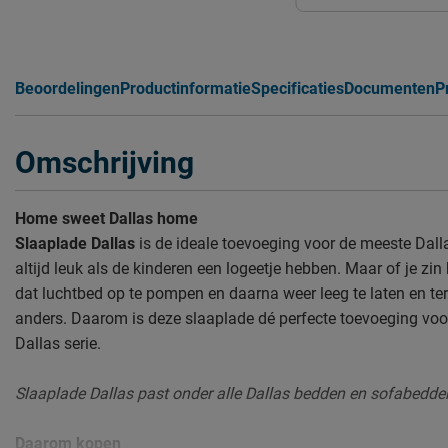
Beoordelingen
Productinformatie
Specificaties
Documenten
P
Omschrijving
Home sweet Dallas home
Slaaplade Dallas
is de ideale toevoeging voor de meeste Dalla
altijd leuk als de kinderen een logeetje hebben. Maar of je zi
dat luchtbed op te pompen en daarna weer leeg te laten en te
anders. Daarom is deze slaaplade
dé perfecte toevoeging voo
Dallas serie.
Slaaplade Dallas past onder alle Dallas bedden en sofabedde
Daarom kopen