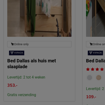
Online only
Online on
Bed Dallas als huis met
Bed Dall
slaaplade
Levertijd: 2 tot 4 weken
353.-
Levertijd: 2
Gratis verzending
109.-