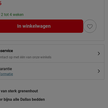
5
: 2 tot 4 weken
In winkelwagen
nservice
ntact op met één van onze winkels
arantie
formatie
van sterk grenenhout
r bijna alle Dallas bedden