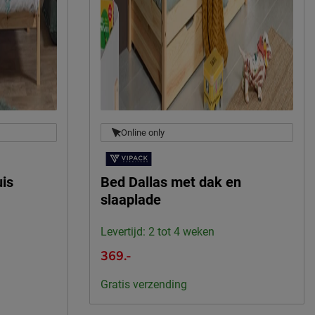
Online only
uis
Bed Dallas met dak en
slaaplade
Levertijd: 2 tot 4 weken
369.-
Gratis verzending