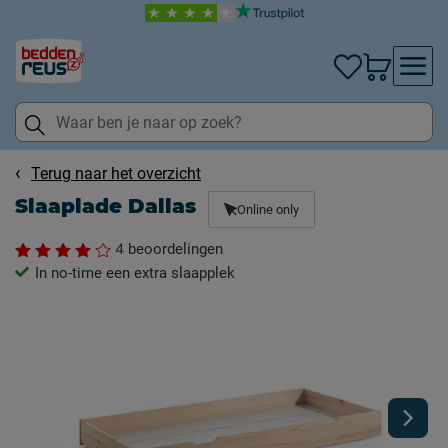
Terug naar het overzicht
Slaaplade Dallas
Online only
4
beoordelingen
In no-time een extra slaapplek