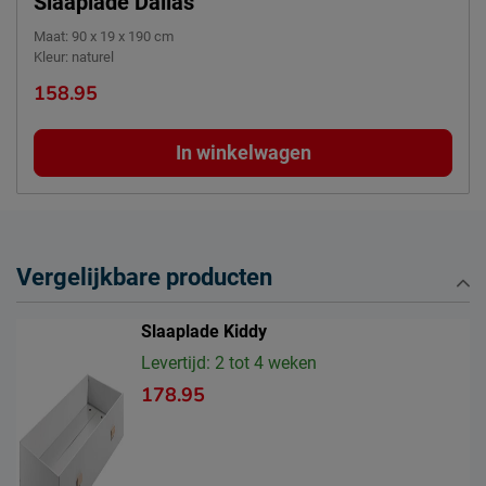
Slaaplade Dallas
Maat
:
90 x 19 x 190 cm
Kleur
:
naturel
158.95
In winkelwagen
Vergelijkbare producten
Slaaplade Kiddy
Levertijd: 2 tot 4 weken
178.95