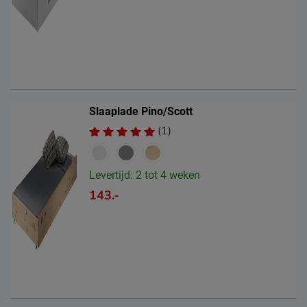
Slaaplade Pino/Scott
(1)
Levertijd: 2 tot 4 weken
143.-