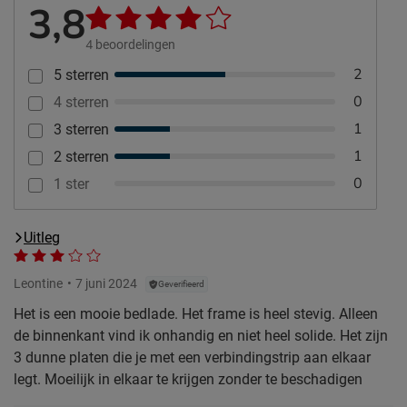
3,8
4
beoordelingen
2
5 sterren
0
4 sterren
1
3 sterren
1
2 sterren
0
1 ster
Uitleg
Leontine
7 juni 2024
Geverifieerd
Het is een mooie bedlade. Het frame is heel stevig. Alleen
de binnenkant vind ik onhandig en niet heel solide. Het zijn
3 dunne platen die je met een verbindingstrip aan elkaar
legt. Moeilijk in elkaar te krijgen zonder te beschadigen