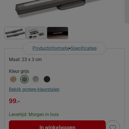
Productinformatie
Specificaties
Maat:
23 x 3 cm
Kleur
grijs
Bekijk grotere kleurstalen
99.-
Levertijd: Morgen in huis
In winkelwagen