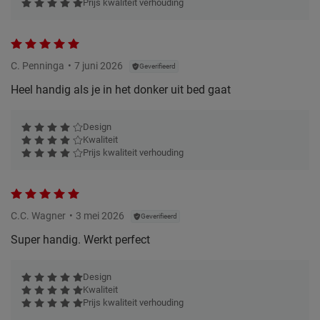
Prijs kwaliteit verhouding
C. Penninga
7 juni 2026
Geverifieerd
Heel handig als je in het donker uit bed gaat
Design
Kwaliteit
Prijs kwaliteit verhouding
C.C. Wagner
3 mei 2026
Geverifieerd
Super handig. Werkt perfect
Design
Kwaliteit
Prijs kwaliteit verhouding