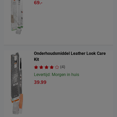
69.-
Onderhoudsmiddel Leather Look Care
Kit
(4)
Levertijd: Morgen in huis
39.99