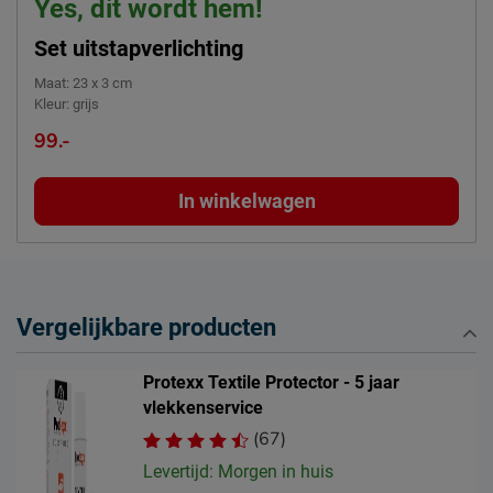
Yes, dit wordt hem!
Set uitstapverlichting
Maat
:
23 x 3 cm
Kleur
:
grijs
99.-
In winkelwagen
Vergelijkbare producten
Protexx Textile Protector - 5 jaar
vlekkenservice
(67)
Levertijd: Morgen in huis