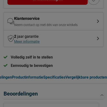
Klantenservice
Neem contact op met één van onze winkels
2
jaar garantie
Meer informatie
Volledig zelf in te stellen
Eenvoudig te bevestigen
elingen
Productinformatie
Specificaties
Vergelijkbare producten
Beoordelingen