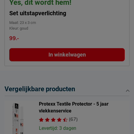
Yes, dit wordt hem!
Set uitstapverlichting
Maat
:
23 x 3 cm
Kleur
:
goud
99.-
In winkelwagen
Vergelijkbare producten
Protexx Textile Protector - 5 jaar
vlekkenservice
(67)
Levertijd: 3 dagen