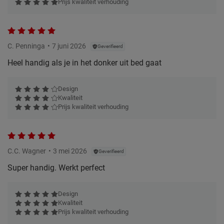
Prijs kwaliteit verhouding
C. Penninga
7 juni 2026
Geverifieerd
Heel handig als je in het donker uit bed gaat
Design
Kwaliteit
Prijs kwaliteit verhouding
C.C. Wagner
3 mei 2026
Geverifieerd
Super handig. Werkt perfect
Design
Kwaliteit
Prijs kwaliteit verhouding