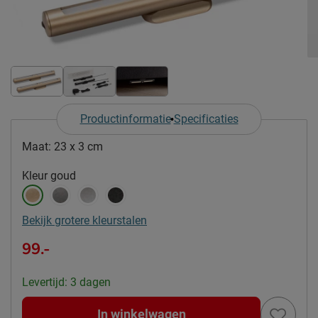
Productinformatie
Specificaties
Maat:
23 x 3 cm
Kleur
goud
Bekijk grotere kleurstalen
99.-
Levertijd: 3 dagen
In winkelwagen