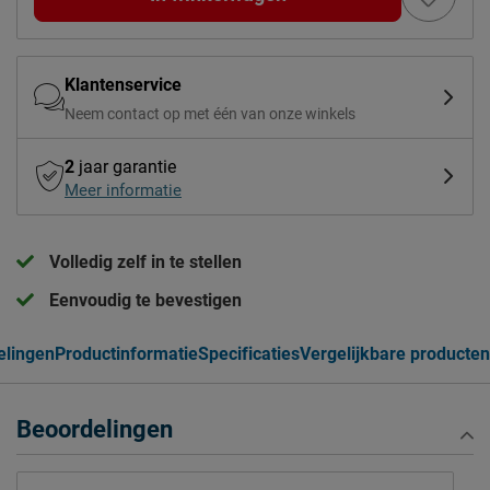
Klantenservice
Neem contact op met één van onze winkels
2
jaar garantie
Meer informatie
Volledig zelf in te stellen
Eenvoudig te bevestigen
elingen
Productinformatie
Specificaties
Vergelijkbare producten
Beoordelingen