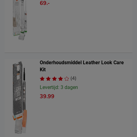
69.-
Onderhoudsmiddel Leather Look Care
Kit
(4)
Levertijd: 3 dagen
39.99