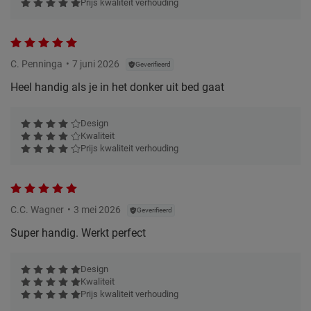
Prijs kwaliteit verhouding
C. Penninga
7 juni 2026
Geverifieerd
Heel handig als je in het donker uit bed gaat
Design
Kwaliteit
Prijs kwaliteit verhouding
C.C. Wagner
3 mei 2026
Geverifieerd
Super handig. Werkt perfect
Design
Kwaliteit
Prijs kwaliteit verhouding