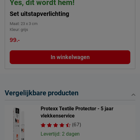
Yes, dit wordt hem!
Set uitstapverlichting
Maat
:
23 x 3 cm
Kleur
:
grijs
99.-
In winkelwagen
Vergelijkbare producten
Protexx Textile Protector - 5 jaar
vlekkenservice
(67)
Levertijd: 2 dagen