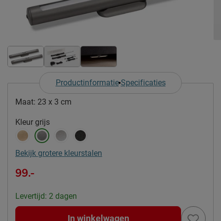
Productinformatie
Specificaties
Maat:
23 x 3 cm
Kleur
grijs
Bekijk grotere kleurstalen
99.-
Levertijd: 2 dagen
In winkelwagen