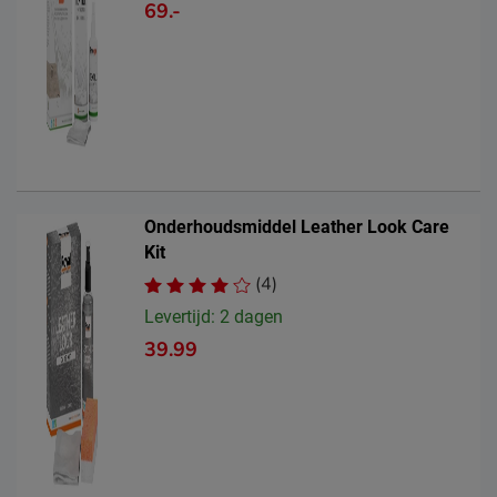
69.-
Onderhoudsmiddel Leather Look Care
Kit
(4)
Levertijd: 2 dagen
39.99