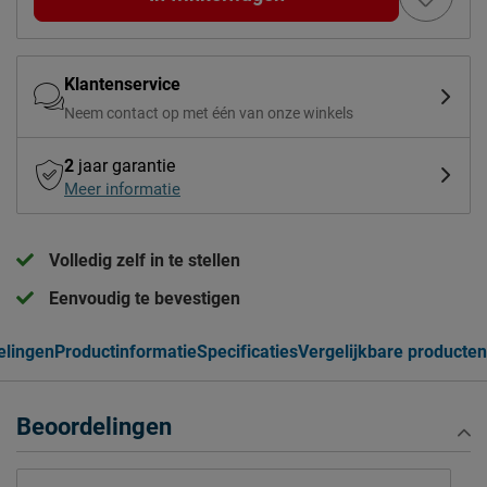
Klantenservice
Neem contact op met één van onze winkels
2
jaar garantie
Meer informatie
Volledig zelf in te stellen
Eenvoudig te bevestigen
elingen
Productinformatie
Specificaties
Vergelijkbare producten
Beoordelingen