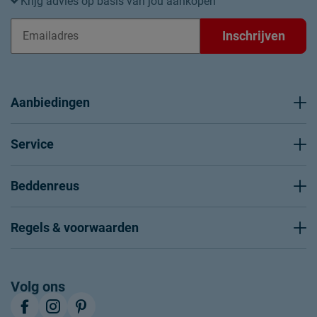
Krijg advies op basis van jou aankopen
Inschrijven
Aanbiedingen
Service
Beddenreus
Regels & voorwaarden
Volg ons