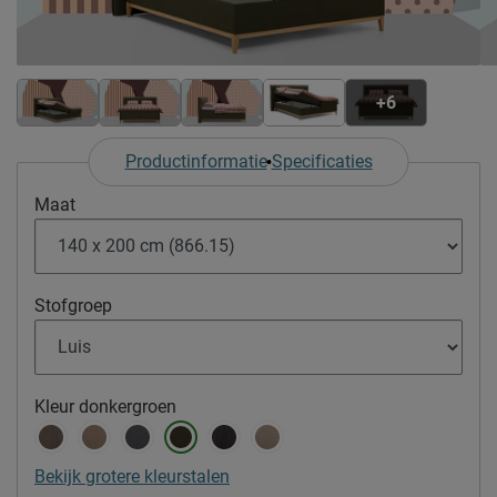
+6
Productinformatie
Specificaties
Maat
Stofgroep
Kleur
donkergroen
Bekijk grotere kleurstalen