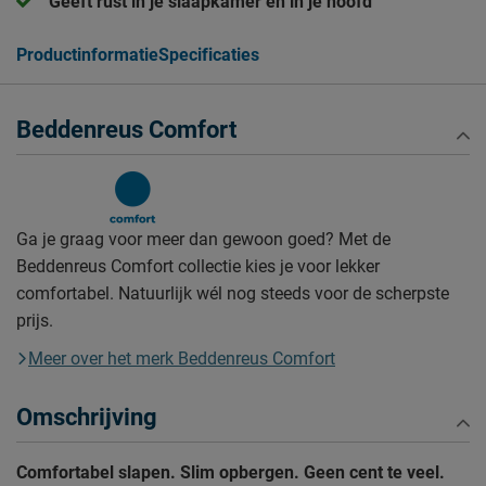
Geeft rust in je slaapkamer én in je hoofd
Productinformatie
Specificaties
Beddenreus Comfort
Ga je graag voor meer dan gewoon goed? Met de
Beddenreus Comfort collectie kies je voor lekker
comfortabel. Natuurlijk wél nog steeds voor de scherpste
prijs.
Meer over het merk Beddenreus Comfort
Omschrijving
Comfortabel slapen. Slim opbergen. Geen cent te veel.