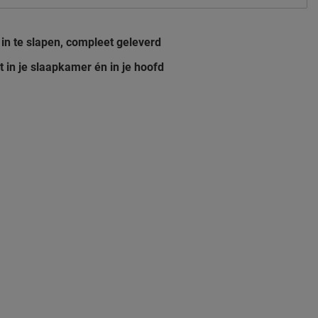
in te slapen, compleet geleverd
t in je slaapkamer én in je hoofd