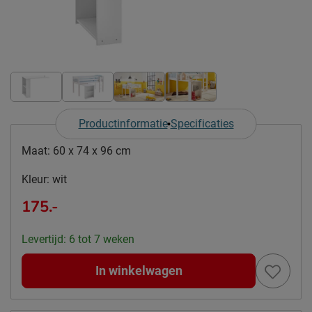
Productinformatie
Specificaties
Maat:
60 x 74 x 96 cm
Kleur:
wit
175.-
Levertijd: 6 tot 7 weken
In winkelwagen