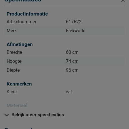
Productinformatie
Artikelnummer
617622
Merk
Flexworld
Afmetingen
Breedte
60 cm
Hoogte
74 cm
Diepte
96 cm
Kenmerken
Kleur
wit
Materiaal
Materiaal
grenen
Bekijk meer specificaties
Goed om te weten