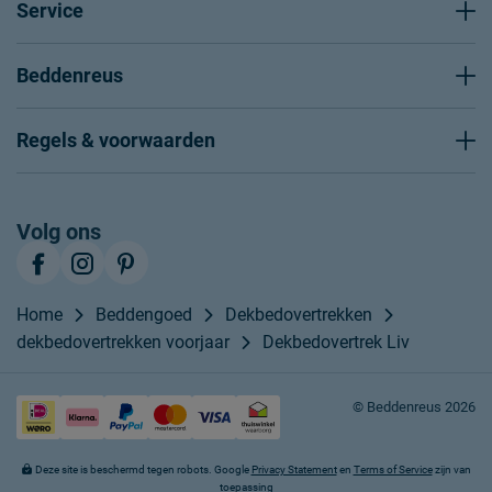
Service
Beddenreus
Regels & voorwaarden
Volg ons
Home
Beddengoed
Dekbedovertrekken
dekbedovertrekken voorjaar
Dekbedovertrek Liv
© Beddenreus 2026
Deze site is beschermd tegen robots. Google
Privacy Statement
en
Terms of Service
zijn van
toepassing