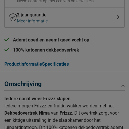
Neem contact op met één van onze winkels
2
jaar garantie
Meer informatie
Ademt goed en neemt goed vocht op
100% katoenen dekbedovertrek
Productinformatie
Specificaties
Omschrijving
Iedere nacht weer Frizzz slapen
Iedere morgen Frizzz en fruitig wakker worden met het
Dekbedovertrek Nima
van
Frizzz
. Dit overtrek zorgt voor
een kittige uitstraling in de slaapkamer door het
luipaardpatroon. Dit 100% katoenen dekbedovertrek ademt