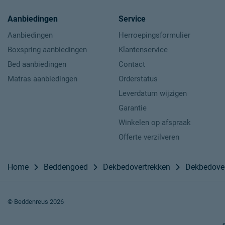
Aanbiedingen
Service
Aanbiedingen
Herroepingsformulier
Boxspring aanbiedingen
Klantenservice
Bed aanbiedingen
Contact
Matras aanbiedingen
Orderstatus
Leverdatum wijzigen
Garantie
Winkelen op afspraak
Offerte verzilveren
Home
Beddengoed
Dekbedovertrekken
Dekbedover
© Beddenreus 2026