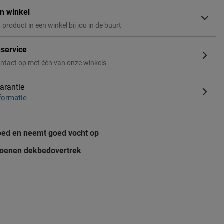
in winkel
t product in een winkel bij jou in de buurt
nservice
ntact op met één van onze winkels
arantie
formatie
ed en neemt goed vocht op
oenen dekbedovertrek