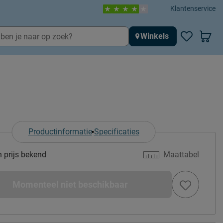
Klantenservice
Winkels
Productinformatie
Specificaties
n prijs bekend
Maattabel
Momenteel niet beschikbaar