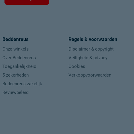
Goed om te weten
Onderhoud
Garantie
Beddenreus
Regels & voorwaarden
Onze winkels
Disclaimer & copyright
Over Beddenreus
Veiligheid & privacy
Toegankelijkheid
Cookies
5 zekerheden
Verkoopvoorwaarden
Beddenreus zakelijk
Reviewbeleid