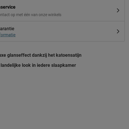
nservice
ntact op met één van onze winkels
arantie
formatie
luxe glanseffect dankzij het katoensatijn
landelijke look in iedere slaapkamer