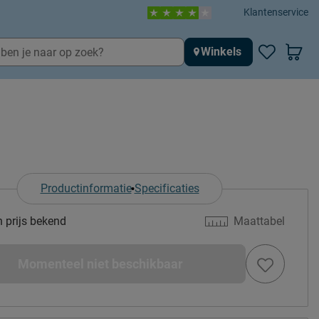
Klantenservice
Winkels
Productinformatie
Specificaties
n prijs bekend
Maattabel
Momenteel niet beschikbaar