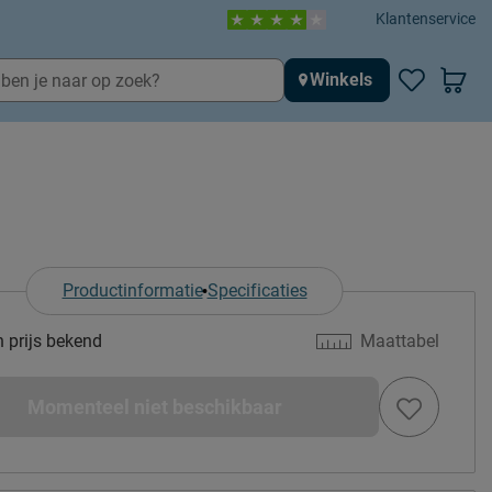
Klantenservice
Winkels
Productinformatie
Specificaties
n prijs bekend
Maattabel
Momenteel niet beschikbaar