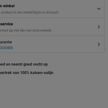
in winkel
t product in een winkel bij jou in de buurt
nservice
ntact op met één van onze winkels
arantie
formatie
ed en neemt goed vocht op
ertrek van 100% katoen-satijn