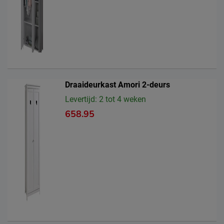
Draaideurkast Amori 2-deurs
Levertijd: 2 tot 4 weken
658.95