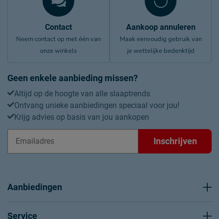
Contact
Aankoop annuleren
Neem contact op met één van
Maak eenvoudig gebruik van
onze winkels
je wettelijke bedenktijd
Geen enkele aanbieding missen?
Altijd op de hoogte van alle slaaptrends
Ontvang unieke aanbiedingen speciaal voor jou!
Krijg advies op basis van jou aankopen
Inschrijven
Aanbiedingen
Service