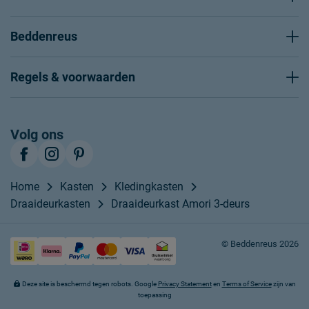
Beddenreus
Regels & voorwaarden
Volg ons
Home
Kasten
Kledingkasten
Draaideurkasten
Draaideurkast Amori 3-deurs
© Beddenreus 2026
Deze site is beschermd tegen robots. Google
Privacy Statement
en
Terms of Service
zijn van
toepassing