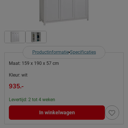
Productinformatie
Specificaties
Maat:
159 x 190 x 57 cm
Kleur:
wit
935.-
Levertijd: 2 tot 4 weken
In winkelwagen