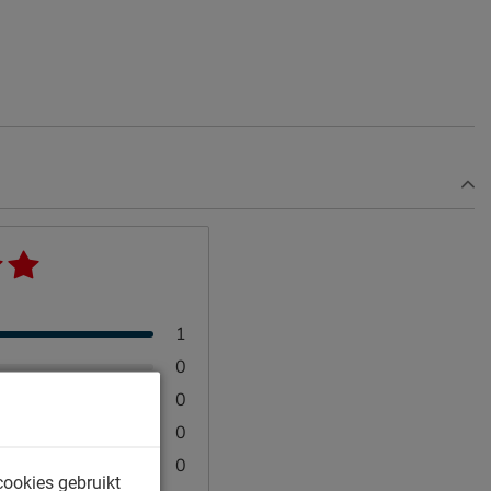
1
0
0
0
0
cookies gebruikt