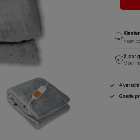
Klante
Neem co
2
jaar g
Meer in
4 versch
Goede pri