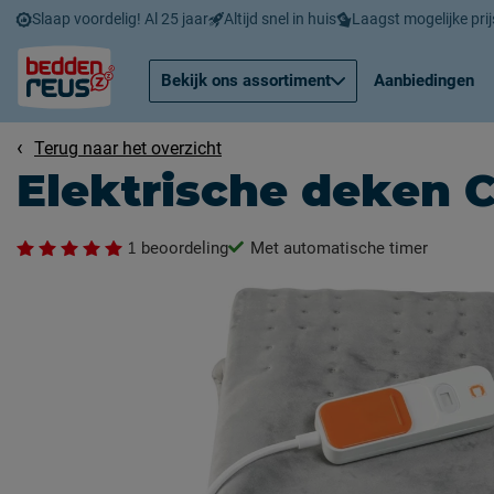
Slaap voordelig! Al 25 jaar
Altijd snel in huis
Laagst mogelijke prij
Bekijk ons assortiment
Aanbiedingen
Terug naar het overzicht
Elektrische deken C
1
beoordeling
Met automatische timer