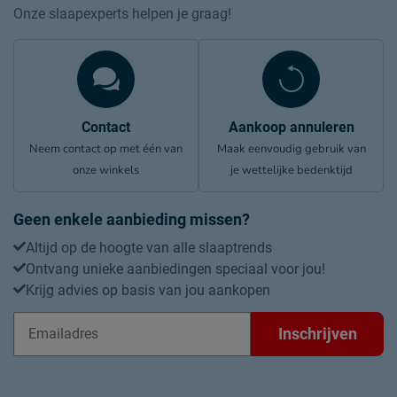
Onze slaapexperts helpen je graag!
Contact
Aankoop annuleren
Neem contact op met één van
Maak eenvoudig gebruik van
onze winkels
je wettelijke bedenktijd
Geen enkele aanbieding missen?
Altijd op de hoogte van alle slaaptrends
Ontvang unieke aanbiedingen speciaal voor jou!
Krijg advies op basis van jou aankopen
Inschrijven