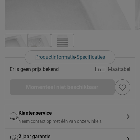
Productinformatie
Specificaties
Er is geen prijs bekend
Maattabel
Momenteel niet beschikbaar
Klantenservice
Neem contact op met één van onze winkels
2
jaar garantie