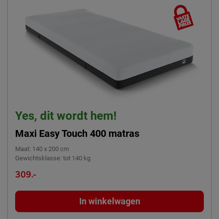
Yes, dit wordt hem!
Maxi Easy Touch 400 matras
Maat
:
140 x 200 cm
Gewichtsklasse
:
tot 140 kg
309.-
In winkelwagen