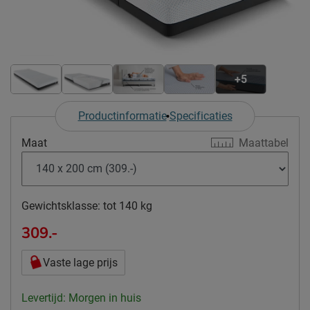
+5
Productinformatie
Specificaties
Maat
Maattabel
Gewichtsklasse:
tot 140 kg
309.-
Vaste lage prijs
Levertijd: Morgen in huis