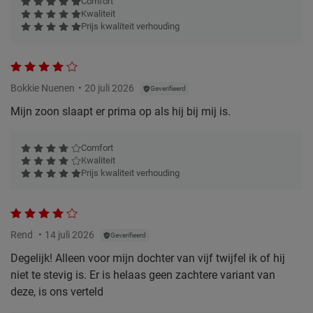
Comfort
Kwaliteit
Prijs kwaliteit verhouding
Bokkie Nuenen
20 juli 2026
Geverifieerd
Mijn zoon slaapt er prima op als hij bij mij is.
Comfort
Kwaliteit
Prijs kwaliteit verhouding
Rend
14 juli 2026
Geverifieerd
Degelijk! Alleen voor mijn dochter van vijf twijfel ik of hij
niet te stevig is. Er is helaas geen zachtere variant van
deze, is ons verteld