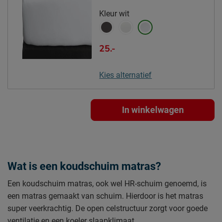
Kleur
wit
25.-
Kies alternatief
In winkelwagen
Wat is een koudschuim matras?
Een koudschuim matras, ook wel HR-schuim genoemd, is
een matras gemaakt van schuim. Hierdoor is het matras
super veerkrachtig. De open celstructuur zorgt voor goede
ventilatie en een koeler slaapklimaat.