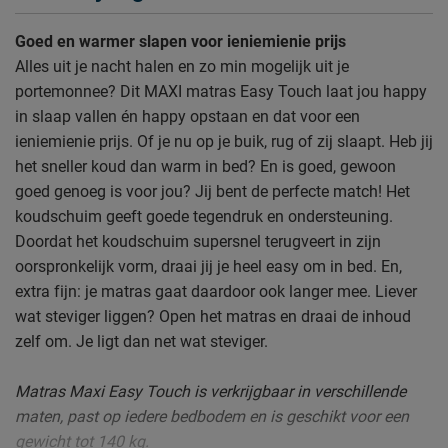
Goed en warmer slapen voor ieniemienie prijs
Alles uit je nacht halen en zo min mogelijk uit je
portemonnee? Dit MAXI matras Easy Touch laat jou happy
in slaap vallen én happy opstaan en dat voor een
ieniemienie prijs. Of je nu op je buik, rug of zij slaapt. Heb jij
het sneller koud dan warm in bed? En is goed, gewoon
goed genoeg is voor jou? Jij bent de perfecte match! Het
koudschuim geeft goede tegendruk en ondersteuning.
Doordat het koudschuim supersnel terugveert in zijn
oorspronkelijk vorm, draai jij je heel easy om in bed. En,
extra fijn: je matras gaat daardoor ook langer mee. Liever
wat steviger liggen? Open het matras en draai de inhoud
zelf om. Je ligt dan net wat steviger.
Matras Maxi Easy Touch is verkrijgbaar in verschillende
maten, past op iedere bedbodem en is geschikt voor een
gewicht tot 140 kg.