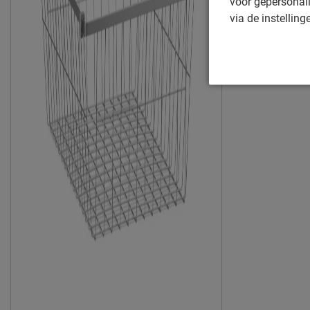
voor gepersonali
via de instelling