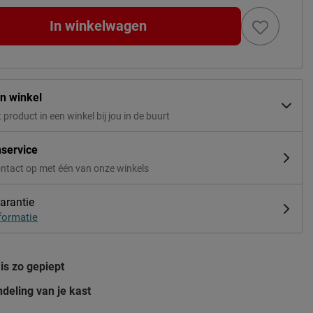
In winkelwagen
in winkel
t product in een winkel bij jou in de buurt
nservice
ntact op met één van onze winkels
arantie
formatie
is zo gepiept
deling van je kast