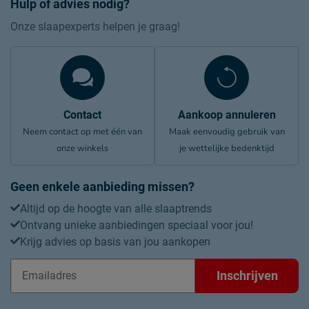
Hulp of advies nodig?
Onze slaapexperts helpen je graag!
Contact
Aankoop annuleren
Neem contact op met één van
Maak eenvoudig gebruik van
onze winkels
je wettelijke bedenktijd
Geen enkele aanbieding missen?
Altijd op de hoogte van alle slaaptrends
Ontvang unieke aanbiedingen speciaal voor jou!
Krijg advies op basis van jou aankopen
Inschrijven