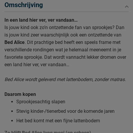
Omschrijving
In een land hier ver, ver vandaan…
Is jouw kind ook zo’n ontzettende fan van sprookjes? Dan
is jouw kind zeer waarschijnlijk ook een ontzettende van
Bed Alice
. Dit prachtige bed heeft een speels frame met
verschillende rondingen wat je helemaal meeneemt in je
favoriete sprookje. Dat wordt vannacht lekker dromen over
een land hier ver, ver vandaan…
Bed Alice wordt geleverd met lattenbodem, zonder matras.
Daarom kopen
Sprookjesachtig slapen
Stevig kinder-/tienerbed voor de komende jaren
Het bed komt met een fijne lattenbodem
Zo blijft Bed Alice lang mooi (en schoon)