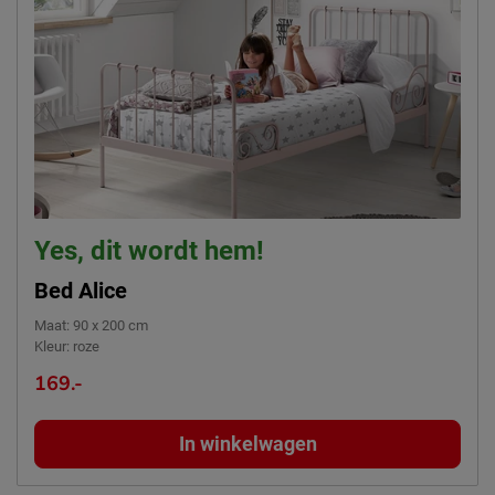
Yes, dit wordt hem!
Bed Alice
Maat
:
90 x 200 cm
Kleur
:
roze
169.-
In winkelwagen