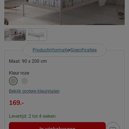
Productinformatie
Specificaties
Maat:
90 x 200 cm
Kleur
roze
Bekijk grotere kleurstalen
169.-
Levertijd: 2 tot 4 weken