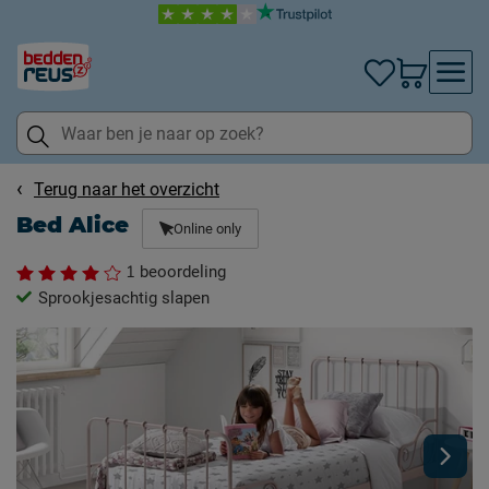
Terug naar het overzicht
Bed Alice
Online only
1
beoordeling
Sprookjesachtig slapen