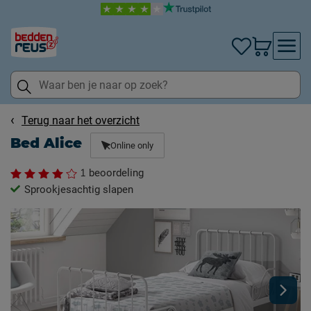
Terug naar het overzicht
Bed Alice
Online only
1
beoordeling
Sprookjesachtig slapen