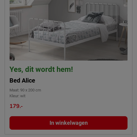
Yes, dit wordt hem!
Bed Alice
Maat
:
90 x 200 cm
Kleur
:
wit
179.-
In winkelwagen