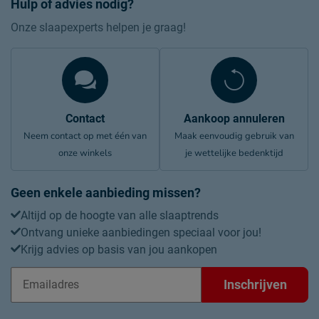
Hulp of advies nodig?
Onze slaapexperts helpen je graag!
Contact
Aankoop annuleren
Neem contact op met één van
Maak eenvoudig gebruik van
onze winkels
je wettelijke bedenktijd
Geen enkele aanbieding missen?
Altijd op de hoogte van alle slaaptrends
Ontvang unieke aanbiedingen speciaal voor jou!
Krijg advies op basis van jou aankopen
Inschrijven