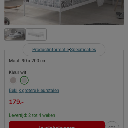
Productinformatie
Specificaties
Maat:
90 x 200 cm
Kleur
wit
Bekijk grotere kleurstalen
179.-
Levertijd: 2 tot 4 weken