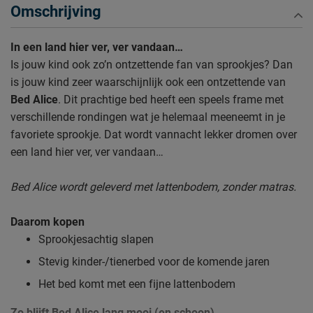
Omschrijving
In een land hier ver, ver vandaan…
Is jouw kind ook zo’n ontzettende fan van sprookjes? Dan
is jouw kind zeer waarschijnlijk ook een ontzettende van
Bed Alice
. Dit prachtige bed heeft een speels frame met
verschillende rondingen wat je helemaal meeneemt in je
favoriete sprookje. Dat wordt vannacht lekker dromen over
een land hier ver, ver vandaan…
Bed Alice wordt geleverd met lattenbodem, zonder matras.
Daarom kopen
Sprookjesachtig slapen
Stevig kinder-/tienerbed voor de komende jaren
Het bed komt met een fijne lattenbodem
Zo blijft Bed Alice lang mooi (en schoon)