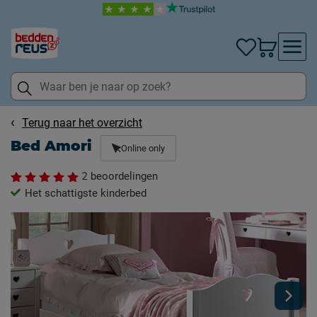
Terug naar het overzicht
Bed Amori
Online only
2
beoordelingen
Het schattigste kinderbed