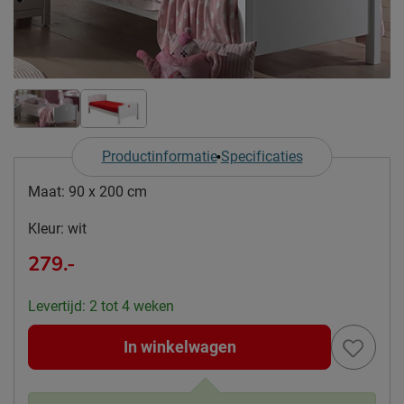
Productinformatie
Specificaties
Maat:
90 x 200 cm
Kleur:
wit
279.-
Levertijd: 2 tot 4 weken
In winkelwagen