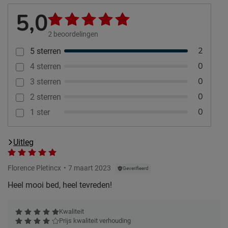
5,0
2
beoordelingen
2
5 sterren
0
4 sterren
0
3 sterren
0
2 sterren
0
1 ster
Uitleg
Florence Pletincx
7 maart 2023
Geverifieerd
Heel mooi bed, heel tevreden!
Kwaliteit
Prijs kwaliteit verhouding