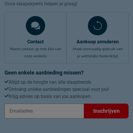
Onze slaapexperts helpen je graag!
Contact
Aankoop annuleren
Neem contact op met één van
Maak eenvoudig gebruik van
onze winkels
je wettelijke bedenktijd
Geen enkele aanbieding missen?
Altijd op de hoogte van alle slaaptrends
Ontvang unieke aanbiedingen speciaal voor jou!
Krijg advies op basis van jou aankopen
Inschrijven