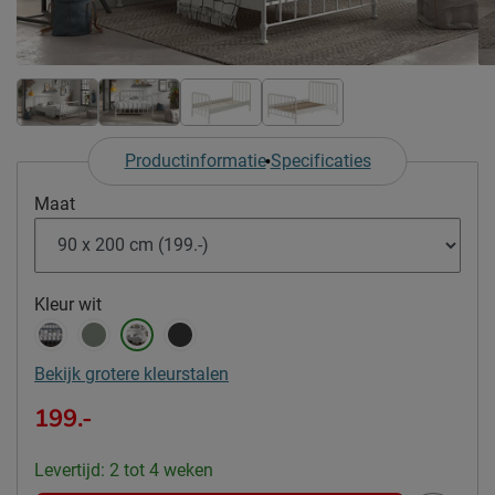
Productinformatie
Specificaties
Maat
Kleur
wit
Bekijk grotere kleurstalen
199.-
Levertijd: 2 tot 4 weken