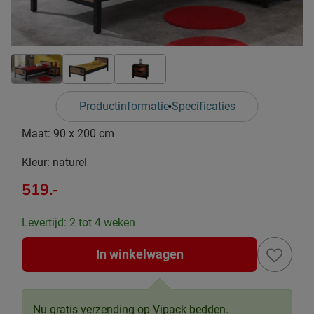
Productinformatie
Specificaties
Maat:
90 x 200 cm
Kleur:
naturel
519.-
Levertijd: 2 tot 4 weken
In winkelwagen
Nu gratis verzending op Vipack bedden.