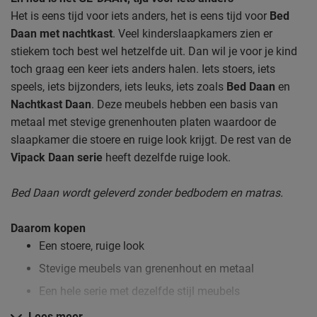
Het is eens tijd voor iets anders, het is eens tijd voor
Bed
Daan met nachtkast
. Veel kinderslaapkamers zien er
stiekem toch best wel hetzelfde uit. Dan wil je voor je kind
toch graag een keer iets anders halen. Iets stoers, iets
speels, iets bijzonders, iets leuks, iets zoals
Bed Daan
en
Nachtkast Daan
. Deze meubels hebben een basis van
metaal met stevige grenenhouten platen waardoor de
slaapkamer die stoere en ruige look krijgt. De rest van de
Vipack Daan serie
heeft dezelfde ruige look.
Bed Daan wordt geleverd zonder bedbodem en matras.
Daarom kopen
Een stoere, ruige look
Stevige meubels van grenenhout en metaal
Een hele serie met dezelfde stijl meubels
Lees meer