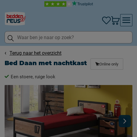
Terug naar het overzicht
Bed Daan met nachtkast
Online only
Een stoere, ruige look