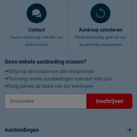
Contact
Aankoop annuleren
Neem contact op met één van
Maak eenvoudig gebruik van
onze winkels
je wettelijke bedenktijd
Geen enkele aanbieding missen?
Altijd op de hoogte van alle slaaptrends
Ontvang unieke aanbiedingen speciaal voor jou!
Krijg advies op basis van jou aankopen
Inschrijven
Aanbiedingen