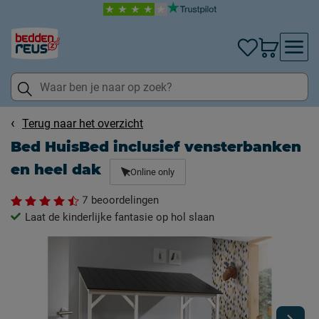
Terug naar het overzicht
Bed HuisBed inclusief vensterbanken
en heel dak
Online only
7
beoordelingen
Laat de kinderlijke fantasie op hol slaan