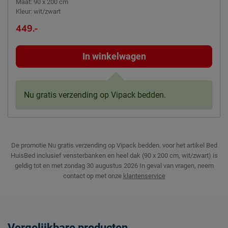
Maat
:
90 x 200 cm
Kleur
:
wit/zwart
449.-
In winkelwagen
Nu gratis verzending op Vipack bedden.
De promotie Nu gratis verzending op Vipack bedden. voor het artikel Bed
HuisBed inclusief vensterbanken en heel dak (90 x 200 cm, wit/zwart) is
geldig tot en met zondag 30 augustus 2026
In geval van vragen, neem
contact op met onze
klantenservice
Vergelijkbare producten