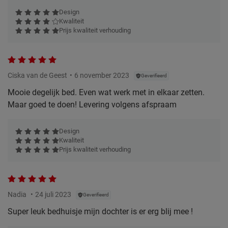
Design
Kwaliteit
Prijs kwaliteit verhouding
Ciska van de Geest
6 november 2023
Geverifieerd
Mooie degelijk bed. Even wat werk met in elkaar zetten.
Maar goed te doen! Levering volgens afspraam
Design
Kwaliteit
Prijs kwaliteit verhouding
Nadia
24 juli 2023
Geverifieerd
Super leuk bedhuisje mijn dochter is er erg blij mee !