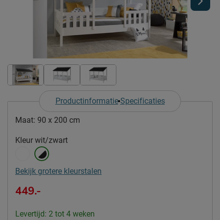
Productinformatie
Specificaties
Maat:
90 x 200 cm
Kleur
wit/zwart
Bekijk grotere kleurstalen
449.-
Levertijd: 2 tot 4 weken