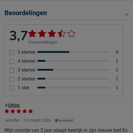
Beoordelingen
3,7
9
beoordelingen
4
5 sterren
1
4 sterren
2
3 sterren
1
2 sterren
1
1 ster
Uitleg
Jennifer
14 maart 2026
Geverifieerd
Mijn zoontje van 3 jaar slaapt heerlijk in zijn nieuwe bed En