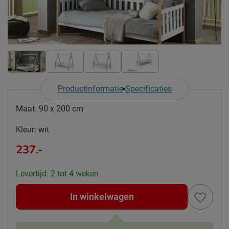
Productinformatie
Specificaties
Maat:
90 x 200 cm
Kleur:
wit
237.-
Levertijd: 2 tot 4 weken
In winkelwagen