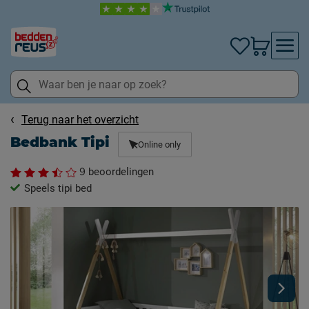
Terug naar het overzicht
Bedbank Tipi
Online only
9
beoordelingen
Speels tipi bed