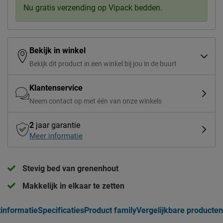
Nu gratis verzending op Vipack bedden.
Bekijk in winkel
Bekijk dit product in een winkel bij jou in de buurt
Klantenservice
Neem contact op met één van onze winkels
2
jaar garantie
Meer informatie
Stevig bed van grenenhout
Makkelijk in elkaar te zetten
informatie
Specificaties
Product family
Vergelijkbare producten