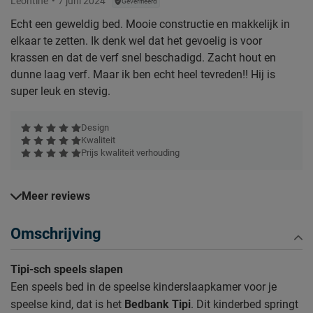
Leontine
7 juni 2024
Geverifieerd
Echt een geweldig bed. Mooie constructie en makkelijk in
elkaar te zetten. Ik denk wel dat het gevoelig is voor
krassen en dat de verf snel beschadigd. Zacht hout en
dunne laag verf. Maar ik ben echt heel tevreden!! Hij is
super leuk en stevig.
Design
Kwaliteit
Prijs kwaliteit verhouding
Meer reviews
Omschrijving
Tipi-sch speels slapen
Een speels bed in de speelse kinderslaapkamer voor je
speelse kind, dat is het
Bedbank Tipi
. Dit kinderbed springt