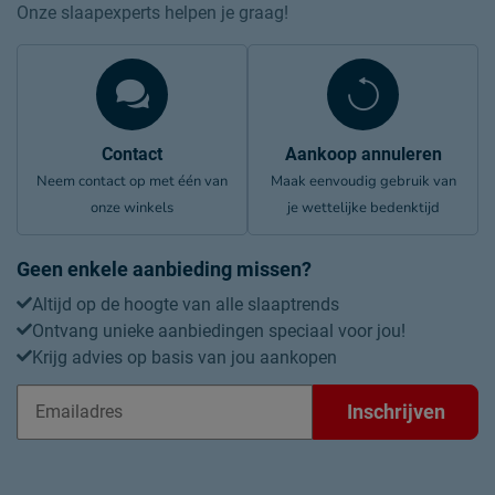
Onze slaapexperts helpen je graag!
Contact
Aankoop annuleren
Neem contact op met één van
Maak eenvoudig gebruik van
onze winkels
je wettelijke bedenktijd
Geen enkele aanbieding missen?
Altijd op de hoogte van alle slaaptrends
Ontvang unieke aanbiedingen speciaal voor jou!
Krijg advies op basis van jou aankopen
Inschrijven