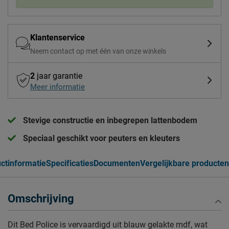
Klantenservice
Neem contact op met één van onze winkels
2
jaar garantie
Meer informatie
Stevige constructie en inbegrepen lattenbodem
Speciaal geschikt voor peuters en kleuters
ctinformatie
Specificaties
Documenten
Vergelijkbare producten
Omschrijving
Dit Bed Police is vervaardigd uit blauw gelakte mdf, wat