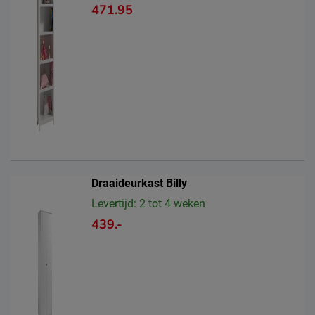
471.95
Draaideurkast Billy
Levertijd: 2 tot 4 weken
439.-