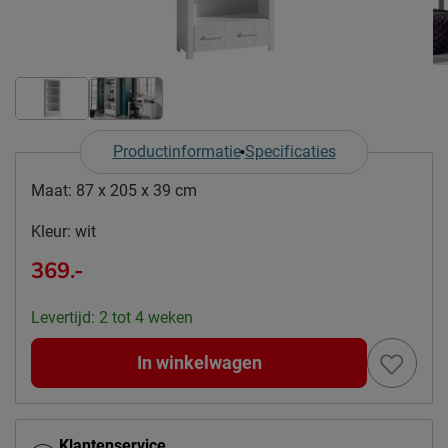
Productinformatie
Specificaties
Maat:
87 x 205 x 39 cm
Kleur:
wit
369.-
Levertijd: 2 tot 4 weken
In winkelwagen
Klantenservice