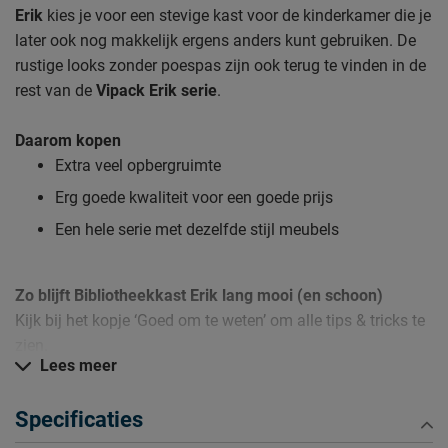
Erik
kies je voor een stevige kast voor de kinderkamer die je
later ook nog makkelijk ergens anders kunt gebruiken. De
rustige looks zonder poespas zijn ook terug te vinden in de
rest van de
Vipack Erik serie
.
Daarom kopen
Extra veel opbergruimte
Erg goede kwaliteit voor een goede prijs
Een hele serie met dezelfde stijl meubels
Zo blijft Bibliotheekkast Erik lang mooi (en schoon)
Kijk bij het kopje ‘Goed om te weten’ om alle tips & tricks te
zien.
Lees meer
Specificaties