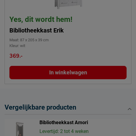
Yes, dit wordt hem!
Bibliotheekkast Erik
Maat
:
87 x 205 x 39 cm
Kleur
:
wit
369.-
In winkelwagen
Vergelijkbare producten
Bibliotheekkast Amori
Levertijd: 2 tot 4 weken