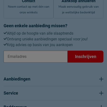
Contact
Aankoop annuleren
Neem contact op met één van
Maak eenvoudig gebruik van
onze winkels
je wettelijke bedenktijd
Geen enkele aanbieding missen?
Altijd op de hoogte van alle slaaptrends
Ontvang unieke aanbiedingen speciaal voor jou!
Krijg advies op basis van jou aankopen
Inschrijven
Aanbiedingen
Service