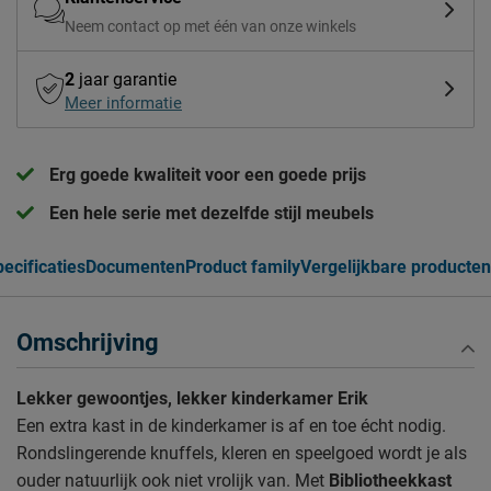
Neem contact op met één van onze winkels
2
jaar garantie
Meer informatie
Erg goede kwaliteit voor een goede prijs
Een hele serie met dezelfde stijl meubels
ecificaties
Documenten
Product family
Vergelijkbare producten
Omschrijving
Lekker gewoontjes, lekker kinderkamer Erik
Een extra kast in de kinderkamer is af en toe écht nodig.
Rondslingerende knuffels, kleren en speelgoed wordt je als
ouder natuurlijk ook niet vrolijk van. Met
Bibliotheekkast