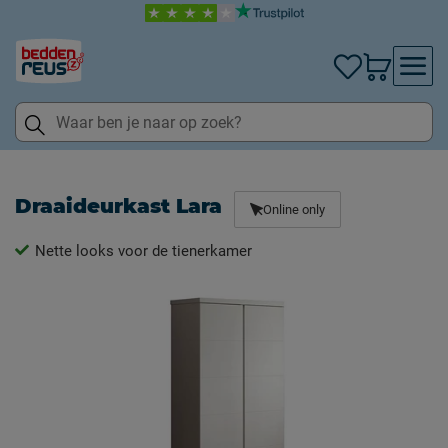
Draaideurkast Lara
Online only
Nette looks voor de tienerkamer