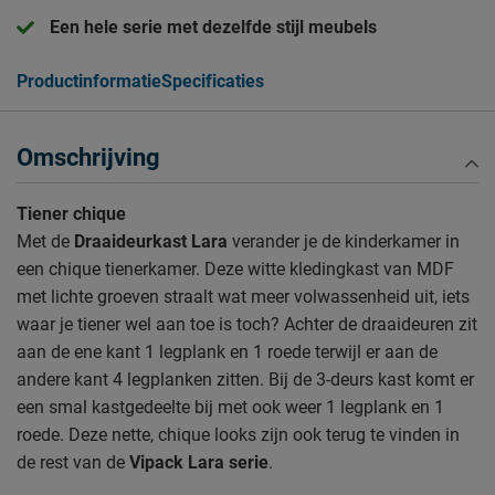
Een hele serie met dezelfde stijl meubels
Productinformatie
Specificaties
Omschrijving
Tiener chique
Met de
Draaideurkast Lara
verander je de kinderkamer in
een chique tienerkamer. Deze witte kledingkast van MDF
met lichte groeven straalt wat meer volwassenheid uit, iets
waar je tiener wel aan toe is toch? Achter de draaideuren zit
aan de ene kant 1 legplank en 1 roede terwijl er aan de
andere kant 4 legplanken zitten. Bij de 3-deurs kast komt er
een smal kastgedeelte bij met ook weer 1 legplank en 1
roede. Deze nette, chique looks zijn ook terug te vinden in
de rest van de
Vipack Lara serie
.