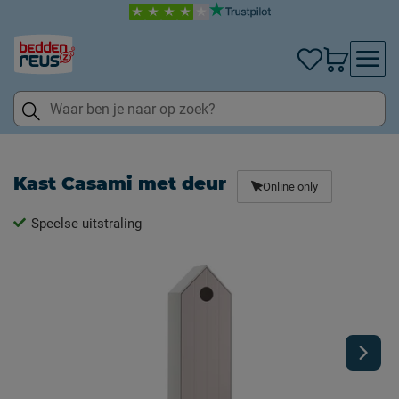
Kast Casami met deur
Online only
Speelse uitstraling