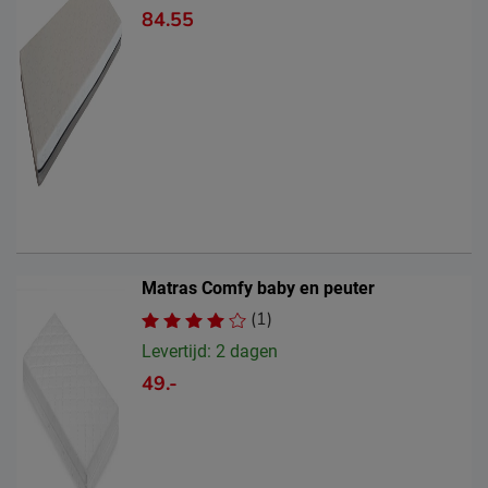
84.55
Matras Comfy baby en peuter
(1)
Levertijd: 2 dagen
49.-