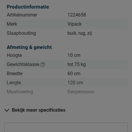
Productinformatie
Artikelnummer
1224658
Merk
Vipack
Slaaphouding
buik, rug, zij
Afmeting & gewicht
Hoogte
10 cm
Gewichtsklasse
tot 75 kg
Breedte
60 cm
Lengte
120 cm
Maatvoering
Eenpersoons
Comfort
Bekijk meer specificaties
Hardheid
medium
Kern matras