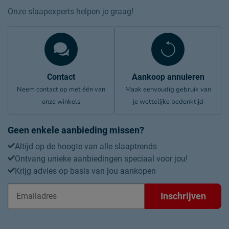
Onze slaapexperts helpen je graag!
Contact
Aankoop annuleren
Neem contact op met één van
Maak eenvoudig gebruik van
onze winkels
je wettelijke bedenktijd
Geen enkele aanbieding missen?
Altijd op de hoogte van alle slaaptrends
Ontvang unieke aanbiedingen speciaal voor jou!
Krijg advies op basis van jou aankopen
Inschrijven