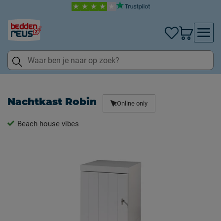
Nachtkast Robin
Online only
Beach house vibes