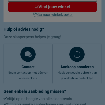
Vind jouw winkel
Ga naar winkelzoeker
Hulp of advies nodig?
Onze slaapexperts helpen je graag!
Contact
Aankoop annuleren
Neem contact op met één van
Maak eenvoudig gebruik van
onze winkels
je wettelijke bedenktijd
Geen enkele aanbieding missen?
Altijd op de hoogte van alle slaaptrends
Ontvang unieke aanbiedingen speciaal voor jou!