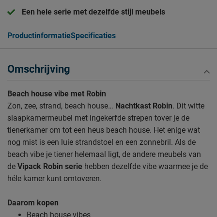
Een hele serie met dezelfde stijl meubels
Productinformatie
Specificaties
Omschrijving
Beach house vibe met Robin
Zon, zee, strand, beach house…
Nachtkast Robin
. Dit witte
slaapkamermeubel met ingekerfde strepen tover je de
tienerkamer om tot een heus beach house. Het enige wat
nog mist is een luie strandstoel en een zonnebril. Als de
beach vibe je tiener helemaal ligt, de andere meubels van
de
Vipack Robin serie
hebben dezelfde vibe waarmee je de
héle kamer kunt omtoveren.
Daarom kopen
Beach house vibes