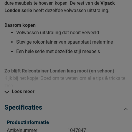
dure meubels te hoeven kopen. De rest van de
Vipack
Londen serie
heeft dezelfde volwassen uitstraling.
Daarom kopen
Volwassen uitstraling dat nooit verveeld
Stevige rolcontainer van spaanplaat melamine
Een hele serie met dezelfde stijl meubels
Zo blijft Rolcontainer Londen lang mooi (en schoon)
Kijk bij het kopje ‘Goed om te weten’ om alle tips & tricks te
zien.
Lees meer
Specificaties
Productinformatie
Artikelnummer
1047847