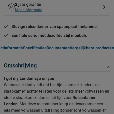
2
jaar garantie
Meer informatie
Stevige rolcontainer van spaanplaat melamine
Een hele serie met dezelfde stijl meubels
ctinformatie
Specificaties
Documenten
Vergelijkbare producten
Omschrijving
I got my London Eye on you
Wanneer je kind vindt dat het tijd is om de ‘kinderlijke
slaapkamer’ achter te laten voor de iets meer volwassen en
stoere slaapkamer, dan is het tijd voor
Rolcontainer
Londen
. Met deze rolcontainer krijgt de tienerkamer een
iets meer volwassen uitstraling zonder écht volwassen en