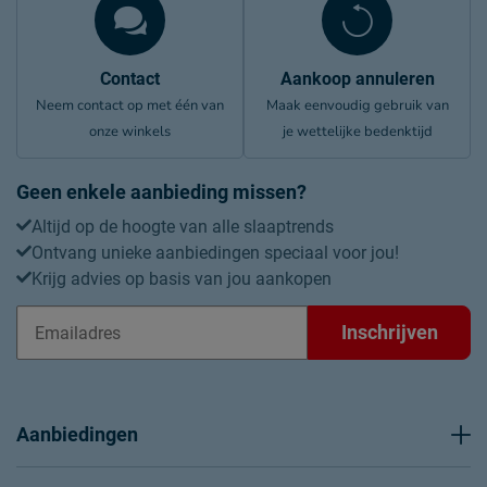
Contact
Aankoop annuleren
Neem contact op met één van
Maak eenvoudig gebruik van
onze winkels
je wettelijke bedenktijd
Geen enkele aanbieding missen?
Altijd op de hoogte van alle slaaptrends
Ontvang unieke aanbiedingen speciaal voor jou!
Krijg advies op basis van jou aankopen
Inschrijven
Aanbiedingen