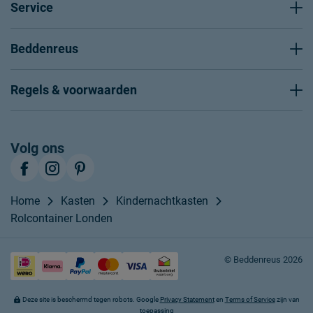
Service
Beddenreus
Regels & voorwaarden
Volg ons
Home
Kasten
Kindernachtkasten
Rolcontainer Londen
© Beddenreus 2026
Deze site is beschermd tegen robots. Google
Privacy Statement
en
Terms of Service
zijn van
toepassing