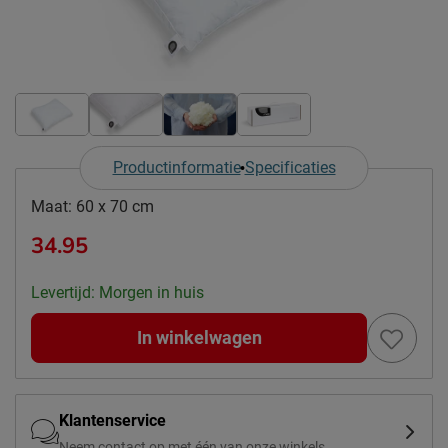
Productinformatie
Specificaties
Maat:
60 x 70 cm
34.95
Levertijd: Morgen in huis
In winkelwagen
Klantenservice
Neem contact op met één van onze winkels