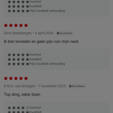
Comfort
Kwaliteit
Prijs kwaliteit verhouding
Gina Steenbergen
9 april 2026
Geverifieerd
Ik ben tevreden en geen pijn van mijn neck
Comfort
Kwaliteit
Prijs kwaliteit verhouding
R.N.G. van Schagen
7 november 2025
Geverifieerd
Top ding, zeker doen
Comfort
Kwaliteit