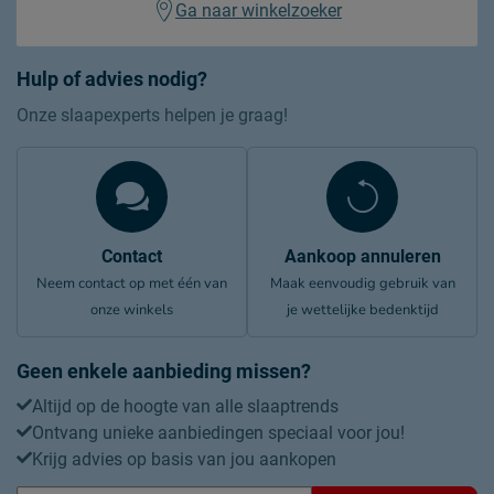
Ga naar winkelzoeker
Hulp of advies nodig?
Onze slaapexperts helpen je graag!
Contact
Aankoop annuleren
Neem contact op met één van
Maak eenvoudig gebruik van
onze winkels
je wettelijke bedenktijd
Geen enkele aanbieding missen?
Altijd op de hoogte van alle slaaptrends
Ontvang unieke aanbiedingen speciaal voor jou!
Krijg advies op basis van jou aankopen