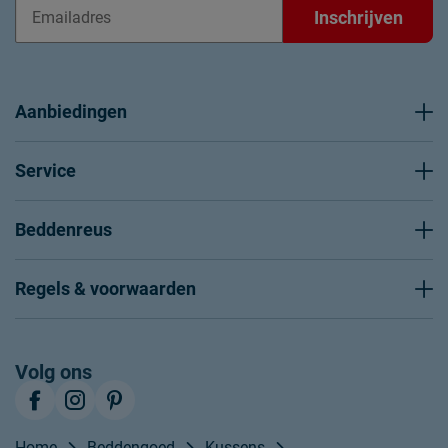
Inschrijven
Aanbiedingen
Service
Beddenreus
Regels & voorwaarden
Volg ons
Home
Beddengoed
Kussens