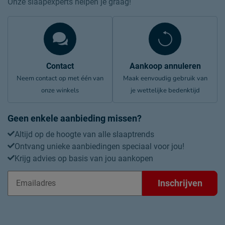
Onze slaapexperts helpen je graag!
Contact
Aankoop annuleren
Neem contact op met één van
Maak eenvoudig gebruik van
onze winkels
je wettelijke bedenktijd
Geen enkele aanbieding missen?
Altijd op de hoogte van alle slaaptrends
Ontvang unieke aanbiedingen speciaal voor jou!
Krijg advies op basis van jou aankopen
Inschrijven