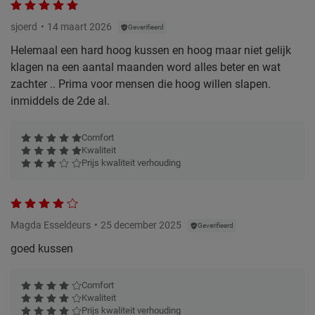
sjoerd
14 maart 2026
Geverifieerd
Helemaal een hard hoog kussen en hoog maar niet gelijk
klagen na een aantal maanden word alles beter en wat
zachter .. Prima voor mensen die hoog willen slapen.
inmiddels de 2de al.
Comfort
Kwaliteit
Prijs kwaliteit verhouding
Magda Esseldeurs
25 december 2025
Geverifieerd
goed kussen
Comfort
Kwaliteit
Prijs kwaliteit verhouding