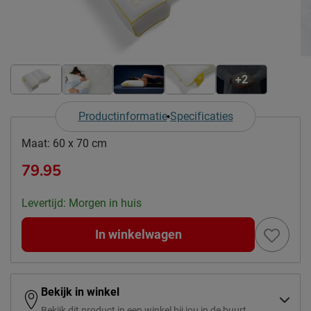
+2
Productinformatie
Specificaties
Maat:
60 x 70 cm
79.95
Levertijd: Morgen in huis
In winkelwagen
Bekijk in winkel
Bekijk dit product in een winkel bij jou in de buurt