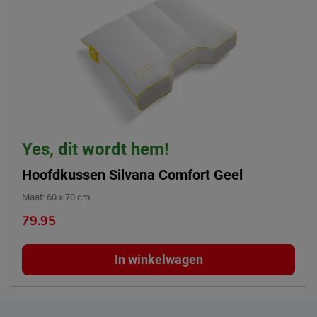
Yes, dit wordt hem!
Hoofdkussen Silvana Comfort Geel
Maat
:
60 x 70 cm
79.95
In winkelwagen