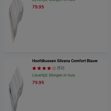
79.95
Hoofdkussen Silvana Comfort Blauw
(52)
Levertijd: Morgen in huis
79.95