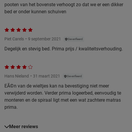
pooten van het bovenste verhoogt zo dat we er een dikker
bed er onder kunnen schuiven
Piet Carels
9 september 2021
Geverifieerd
Degelijk en stevig bed. Prima prijs / kwaliteitsverhouding.
Hans Nieland
31 maart 2021
Geverifieerd
EÃ©n van de wieltjes kan na bevestiging niet meer
verwijderd worden. Verder prima logeerbed, eenvoudig te
monteren en de spiraal ligt met een wat zachtere matras
prima.
Meer reviews