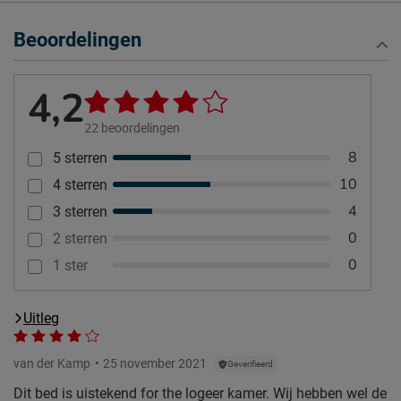
Beoordelingen
4,2
22
beoordelingen
8
5 sterren
10
4 sterren
4
3 sterren
0
2 sterren
0
1 ster
Uitleg
van der Kamp
25 november 2021
Geverifieerd
Dit bed is uistekend for the logeer kamer. Wij hebben wel de