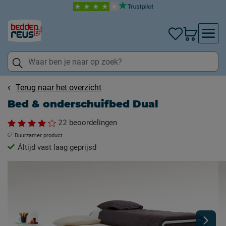
Terug naar het overzicht
Bed & onderschuifbed Dual
22
beoordelingen
Duurzamer product
Áltijd vast laag geprijsd