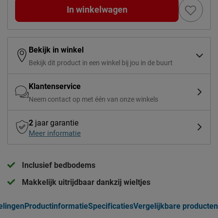
In winkelwagen
Bekijk in winkel
Bekijk dit product in een winkel bij jou in de buurt
Klantenservice
Neem contact op met één van onze winkels
2
jaar garantie
Meer informatie
Inclusief bedbodems
Makkelijk uitrijdbaar dankzij wieltjes
elingen
Productinformatie
Specificaties
Vergelijkbare producten