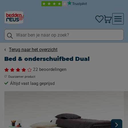
Terug naar het overzicht
Bed & onderschuifbed Dual
22
beoordelingen
Duurzamer product
Áltijd vast laag geprijsd