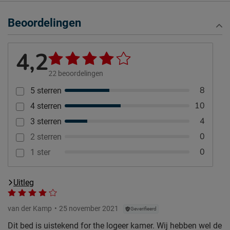
Beoordelingen
4,2
22
beoordelingen
8
5 sterren
10
4 sterren
4
3 sterren
0
2 sterren
0
1 ster
Uitleg
van der Kamp
25 november 2021
Geverifieerd
Dit bed is uistekend for the logeer kamer. Wij hebben wel de