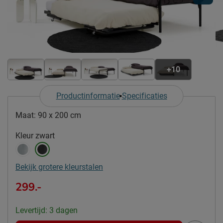
+10
Productinformatie
Specificaties
Maat:
90 x 200 cm
Kleur
zwart
Bekijk grotere kleurstalen
299.-
Levertijd: 3 dagen