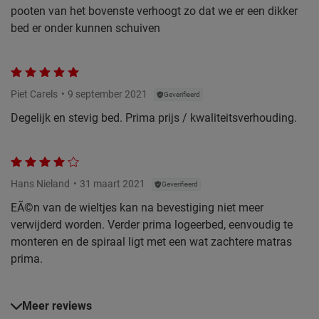
pooten van het bovenste verhoogt zo dat we er een dikker
bed er onder kunnen schuiven
Piet Carels
9 september 2021
Geverifieerd
Degelijk en stevig bed. Prima prijs / kwaliteitsverhouding.
Hans Nieland
31 maart 2021
Geverifieerd
EÃ©n van de wieltjes kan na bevestiging niet meer
verwijderd worden. Verder prima logeerbed, eenvoudig te
monteren en de spiraal ligt met een wat zachtere matras
prima.
Meer reviews