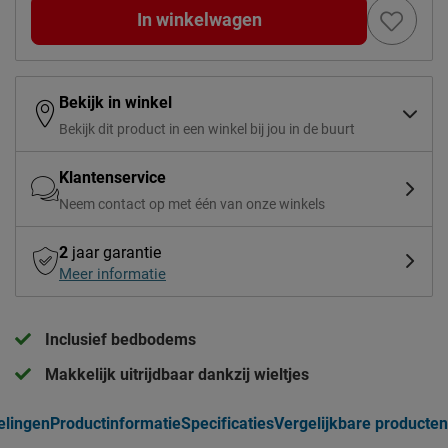
In winkelwagen
Bekijk in winkel
Bekijk dit product in een winkel bij jou in de buurt
Klantenservice
Neem contact op met één van onze winkels
2
jaar garantie
Meer informatie
Inclusief bedbodems
Makkelijk uitrijdbaar dankzij wieltjes
elingen
Productinformatie
Specificaties
Vergelijkbare producten