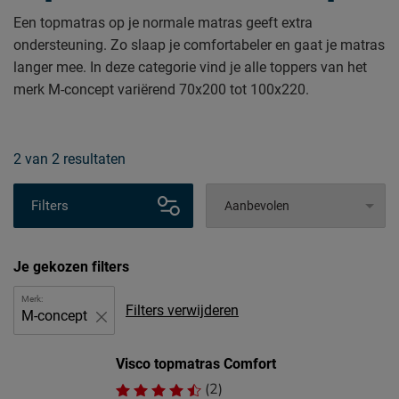
Een topmatras op je normale matras geeft extra
ondersteuning. Zo slaap je comfortabeler en gaat je matras
langer mee. In deze categorie vind je alle toppers van het
merk M-concept variërend 70x200 tot 100x220.
2
van
2 resultaten
Filters
Je gekozen filters
Merk:
Filters verwijderen
M-concept
Visco topmatras Comfort
(2)