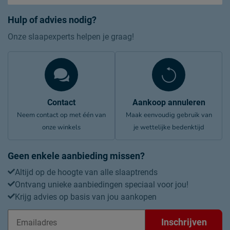
Hulp of advies nodig?
Onze slaapexperts helpen je graag!
Contact
Aankoop annuleren
Neem contact op met één van
Maak eenvoudig gebruik van
onze winkels
je wettelijke bedenktijd
Geen enkele aanbieding missen?
Altijd op de hoogte van alle slaaptrends
Ontvang unieke aanbiedingen speciaal voor jou!
Krijg advies op basis van jou aankopen
Inschrijven