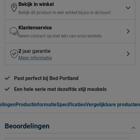
Bekijk in winkel
Bekijk dit product in een winkel bij jou in de buurt
Klantenservice
Neem contact op met één van onze winkels
2
jaar garantie
Meer informatie
Past perfect bij Bed Portland
Een hele serie met dezelfde stijl meubels
elingen
Productinformatie
Specificaties
Vergelijkbare producten
Beoordelingen