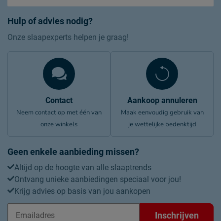
Hulp of advies nodig?
Onze slaapexperts helpen je graag!
Contact
Aankoop annuleren
Neem contact op met één van
Maak eenvoudig gebruik van
onze winkels
je wettelijke bedenktijd
Geen enkele aanbieding missen?
Altijd op de hoogte van alle slaaptrends
Ontvang unieke aanbiedingen speciaal voor jou!
Krijg advies op basis van jou aankopen
Inschrijven