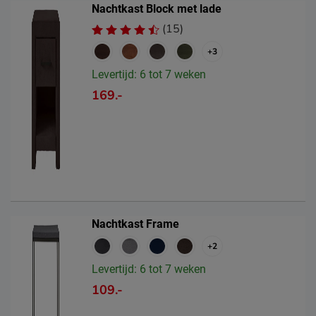
Nachtkast Block met lade
(15)
+3
Levertijd: 6 tot 7 weken
169.-
Nachtkast Frame
+2
Levertijd: 6 tot 7 weken
109.-