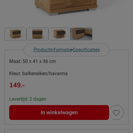
Productinformatie
Specificaties
Maat:
50 x 41 x 36 cm
Kleur:
balkeneiken/havanna
149.-
Levertijd: 2 dagen
In winkelwagen