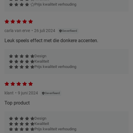
Prijs kwaliteit verhouding
carla van erve
26 juli 2024
Geverifieerd
Leuk speels effect met die donkere accenten.
Design
Kwaliteit
Prijs kwaliteit verhouding
klant
9 juni 2024
Geverifieerd
Top product
Design
Kwaliteit
Prijs kwaliteit verhouding