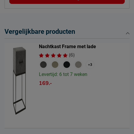
Emailadres
info@beddenreus.nl
Vergelijkbare producten
Nachtkast Frame met lade
(6)
+3
Levertijd: 6 tot 7 weken
169.-