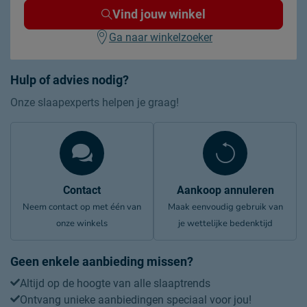
Vind jouw winkel
Ga naar winkelzoeker
Hulp of advies nodig?
Onze slaapexperts helpen je graag!
Contact
Aankoop annuleren
Neem contact op met één van
Maak eenvoudig gebruik van
onze winkels
je wettelijke bedenktijd
Geen enkele aanbieding missen?
Altijd op de hoogte van alle slaaptrends
Ontvang unieke aanbiedingen speciaal voor jou!